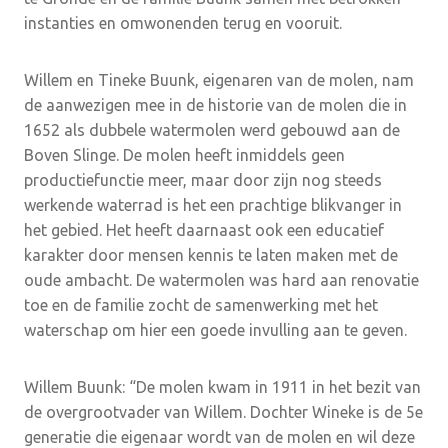
instanties en omwonenden terug en vooruit.
Willem en Tineke Buunk, eigenaren van de molen, nam
de aanwezigen mee in de historie van de molen die in
1652 als dubbele watermolen werd gebouwd aan de
Boven Slinge. De molen heeft inmiddels geen
productiefunctie meer, maar door zijn nog steeds
werkende waterrad is het een prachtige blikvanger in
het gebied. Het heeft daarnaast ook een educatief
karakter door mensen kennis te laten maken met de
oude ambacht. De watermolen was hard aan renovatie
toe en de familie zocht de samenwerking met het
waterschap om hier een goede invulling aan te geven.
Willem Buunk: “De molen kwam in 1911 in het bezit van
de overgrootvader van Willem. Dochter Wineke is de 5e
generatie die eigenaar wordt van de molen en wil deze