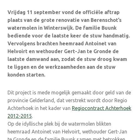
Vrijdag 11 september vond de officiële aftrap
plaats van de grote renovatie van Berenschot’s
watermolen in Winterswijk. De familie Buunk
bediende voor de laatste keer de stuw handmatig.
Vervolgens brachten heemraad Antoinet van
Helvoirt en wethouder Gert-Jan te Gronde de
laatste damwand aan, zodat de stuw droog kwam
te liggen en de werkzaamheden aan de stuw
konden starten.
Dit project is mede mogelijk gemaakt door geld van de
provincie Gelderland, dat verstrekt wordt door Regio
Achterhoek in het kader van
Regiocontract Achterhoek
2012-2015
.
Op de idyllische plek bij de watermolen blikten
heemraad Antoinet van Helvoirt, wethouder Gert-Jan
te Gronde en de familie Buunk samen met betrokken