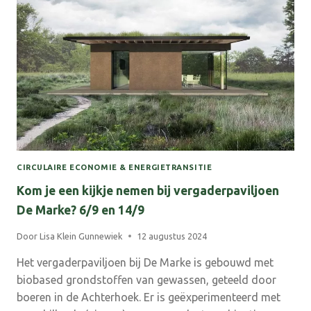
CIRCULAIRE ECONOMIE & ENERGIETRANSITIE
Kom je een kijkje nemen bij vergaderpaviljoen
De Marke? 6/9 en 14/9
Door
Lisa Klein Gunnewiek
12 augustus 2024
Het vergaderpaviljoen bij De Marke is gebouwd met
biobased grondstoffen van gewassen, geteeld door
boeren in de Achterhoek. Er is geëxperimenteerd met