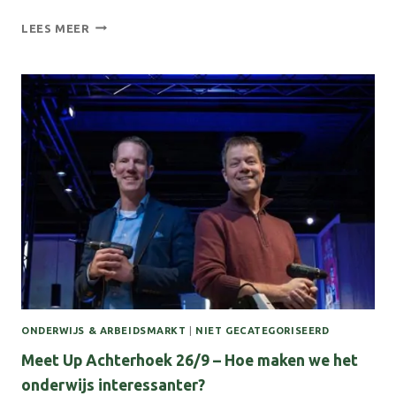
ACHTERHOEKSE
LEES MEER
ENERGIEBEWEGING:
IDEEËNNEST
ONDERWIJS & ARBEIDSMARKT
|
NIET GECATEGORISEERD
Meet Up Achterhoek 26/9 – Hoe maken we het
onderwijs interessanter?