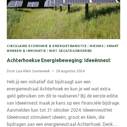
ONDERWIJS
INTERESSANTER?
CIRCULAIRE ECONOMIE & ENERGIETRANSITIE
|
NIEUWS
|
SMART
WERKEN & INNOVATIE
|
NIET GECATEGORISEERD
Achterhoekse Energiebeweging: Ideeënnest
Door
Lisa Klein Gunnewiek
28 augustus 2024
Heb jij een initiatief dat bijdraagt aan een
energieneutraal Achterhoek en kun je wel wat extra
geld gebruiken om dit te realiseren? Bij de eerste editie
van Ideeënnest maak je kans op een financiële bijdrage.
Aanmelden kan tot 31 oktober 2024. IdeeënnestHet
Ideeënnest stimuleert ideeën, groot en klein, die
bijdragen aan een energieneutraal Achterhoek. Denk…