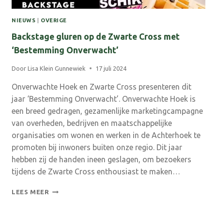
NIEUWS
|
OVERIGE
Backstage gluren op de Zwarte Cross met
‘Bestemming Onverwacht’
Door
Lisa Klein Gunnewiek
17 juli 2024
Onverwachte Hoek en Zwarte Cross presenteren dit
jaar ‘Bestemming Onverwacht’. Onverwachte Hoek is
een breed gedragen, gezamenlijke marketingcampagne
van overheden, bedrijven en maatschappelijke
organisaties om wonen en werken in de Achterhoek te
promoten bij inwoners buiten onze regio. Dit jaar
hebben zij de handen ineen geslagen, om bezoekers
tijdens de Zwarte Cross enthousiast te maken…
BACKSTAGE
LEES MEER
GLUREN
OP