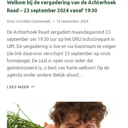
Welkom bij de vergadering van de Achterhoek
Raad – 23 september 2024 vanaf 19:30
Door
Lisa Klein Gunnewiek
12 september 2024
De Achterhoek Raad vergadert maandagavond 23
september om 19.30 uur op het DRU Industriepark in
Ulft. De vergadering is live en via livestream te volgen
(de link daarvoor verschijnt 23 september op onze
homepage). De zaal is open voor ieder die
geïnteresseerd is, u bent van harte welkom! Op de
agenda onder andere: Bekijk alvast…
WELKOM
LEES MEER
BIJ
DE
VERGADERING
VAN
DE
ACHTERHOEK
RAAD