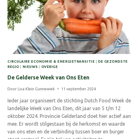
–
23
SEPTEMBER
2024
VANAF
19:30
CIRCULAIRE ECONOMIE & ENERGIETRANSITIE
|
DE GEZONDSTE
REGIO
|
NIEUWS
|
OVERIGE
De Gelderse Week van Ons Eten
Door
Lisa Klein Gunnewiek
11 september 2024
Ieder jaar organiseert de stichting Dutch Food Week de
landelijke Week van Ons Eten, dit jaar van 5 t/m 12
oktober 2024. Provincie Gelderland doet hier actief aan
mee. Er wordt stilgestaan bij de herkomst en waarde
van ons eten en de verbinding tussen boer en burger