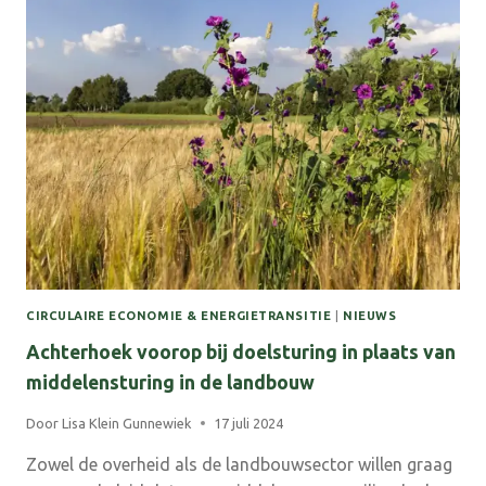
DE
ZWARTE
CROSS
MET
‘BESTEMMING
ONVERWACHT’
CIRCULAIRE ECONOMIE & ENERGIETRANSITIE
|
NIEUWS
Achterhoek voorop bij doelsturing in plaats van
middelensturing in de landbouw
Door
Lisa Klein Gunnewiek
17 juli 2024
Zowel de overheid als de landbouwsector willen graag