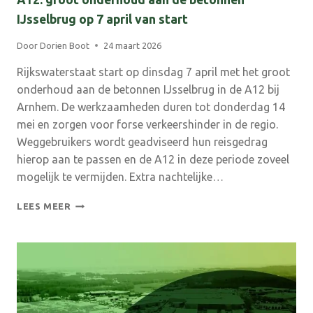
IJsselbrug op 7 april van start
Door
Dorien Boot
24 maart 2026
Rijkswaterstaat start op dinsdag 7 april met het groot
onderhoud aan de betonnen IJsselbrug in de A12 bij
Arnhem. De werkzaamheden duren tot donderdag 14
mei en zorgen voor forse verkeershinder in de regio.
Weggebruikers wordt geadviseerd hun reisgedrag
hierop aan te passen en de A12 in deze periode zoveel
mogelijk te vermijden. Extra nachtelijke…
A12:
LEES MEER
GROOT
ONDERHOUD
AAN
DE
BETONNEN
IJSSELBRUG
OP