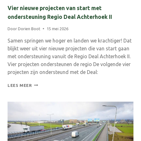
Vier nieuwe projecten van start met
ondersteuning Regio Deal Achterhoek II
Door
Dorien Boot
15 mei 2026
Samen springen we hoger en landen we krachtiger! Dat
blijkt weer uit vier nieuwe projecten die van start gaan
met ondersteuning vanuit de Regio Deal Achterhoek II.
Vier projecten ondersteunen de regio De volgende vier
projecten zijn ondersteund met de Deal:
VIER
LEES MEER
NIEUWE
PROJECTEN
VAN
START
MET
ONDERSTEUNING
REGIO
DEAL
ACHTERHOEK