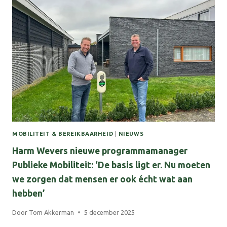
ONZE
ONLINE
KALENDER!
MOBILITEIT & BEREIKBAARHEID
|
NIEUWS
Harm Wevers nieuwe programmamanager
Publieke Mobiliteit: ‘De basis ligt er. Nu moeten
we zorgen dat mensen er ook écht wat aan
hebben’
Door
Tom Akkerman
5 december 2025