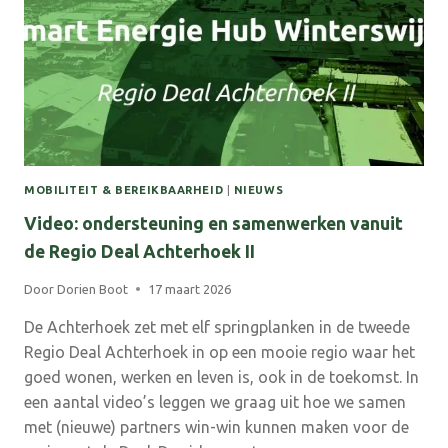
7
APRIL
VAN
START
MOBILITEIT & BEREIKBAARHEID
|
NIEUWS
Video: ondersteuning en samenwerken vanuit
de Regio Deal Achterhoek II
Door
Dorien Boot
17 maart 2026
De Achterhoek zet met elf springplanken in de tweede
Regio Deal Achterhoek in op een mooie regio waar het
goed wonen, werken en leven is, ook in de toekomst. In
een aantal video’s leggen we graag uit hoe we samen
met (nieuwe) partners win-win kunnen maken voor de