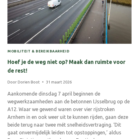
II
MOBILITEIT & BEREIKBAARHEID
Hoef je de weg niet op? Maak dan ruimte voor
de rest!
Door
Dorien Boot
31 maart 2026
Aankomende dinsdag 7 april beginnen de
wegwerkzaamheden aan de betonnen IJsselbrug op de
A12. Waar we gewend waren over vier rijstroken
Arnhem in en ook weer uit te kunnen rijden, gaan deze
beide terug naar twee mét snelheidsvertraging. ‘Dit
gaat onvermijdelijk leiden tot opstoppingen,’ aldus