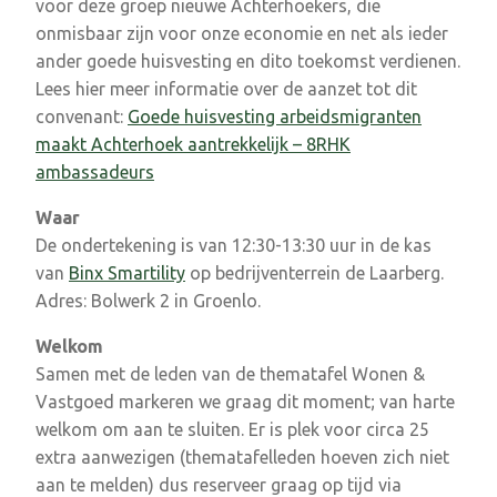
voor deze groep nieuwe Achterhoekers, die
onmisbaar zijn voor onze economie en net als ieder
ander goede huisvesting en dito toekomst verdienen.
Lees hier meer informatie over de aanzet tot dit
convenant:
Goede huisvesting arbeidsmigranten
maakt Achterhoek aantrekkelijk – 8RHK
ambassadeurs
Waar
De ondertekening is van 12:30-13:30 uur in de kas
van
Binx Smartility
op bedrijventerrein de Laarberg.
Adres: Bolwerk 2 in Groenlo.
Welkom
Samen met de leden van de thematafel Wonen &
Vastgoed markeren we graag dit moment; van harte
welkom om aan te sluiten. Er is plek voor circa 25
extra aanwezigen (thematafelleden hoeven zich niet
aan te melden) dus reserveer graag op tijd via