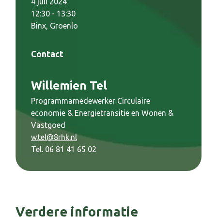
4 juli 2024
12:30 - 13:30
Binx, Groenlo
Contact
Willemien Tel
Programmamedewerker Circulaire
economie & Energietransitie en Wonen &
Vastgoed
w.tel@8rhk.nl
Tel. 06 81 41 65 02
Verdere informatie