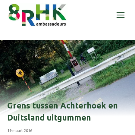
Doorgaan
naar
inhoud
Grens tussen Achterhoek en
Duitsland uitgummen
19 maart 2016