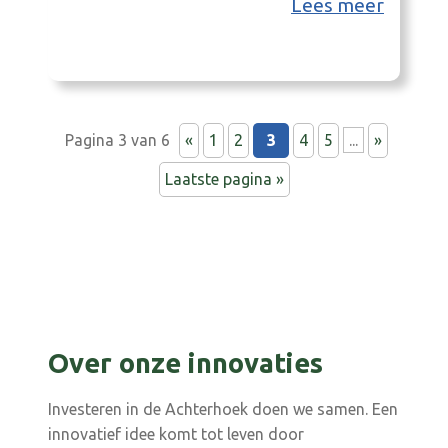
Lees meer
Pagina 3 van 6
«
1
2
3
4
5
...
»
Laatste pagina »
Over onze innovaties
Investeren in de Achterhoek doen we samen. Een
innovatief idee komt tot leven door