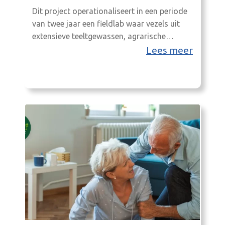
Dit project operationaliseert in een periode
van twee jaar een fieldlab waar vezels uit
extensieve teeltgewassen, agrarische
reststromen en beheer van de openbare
Lees meer
ruimte vanaf 2025 ingezet kunnen worden in
de duurzame renovatie van woningen in de
Achterhoek.Grondstoffen Collectief
Nederland