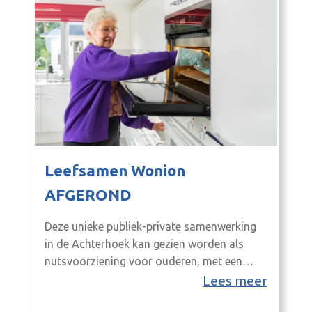
Leefsamen Wonion
AFGEROND
Deze unieke publiek-private samenwerking
in de Achterhoek kan gezien worden als
nutsvoorziening voor ouderen, met een
grote mate van sociale activatie
Lees meer