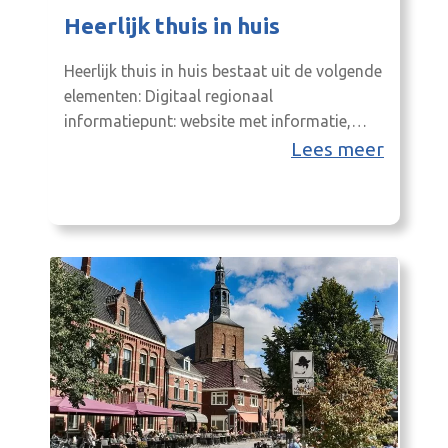
Heerlijk thuis in huis
Heerlijk thuis in huis bestaat uit de volgende
elementen: Digitaal regionaal
informatiepunt: website met informatie,
inspiratie en advies en contactpunt voor
Lees meer
vragen over oplossingen voor een
toekomstbestendig thuis en doorverwijzing
naar regionale en lokale organisaties voor
advies/ondersteuning.