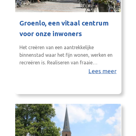
Groenlo, een vitaal centrum
voor onze inwoners
Het creëren van een aantrekkelijke
binnenstad waar het fijn wonen, werken en
recreëren is. Realiseren van fraaie
verbindingen naar het hart van de vesting:
Lees meer
De Markt, het verblijfsgebied van de stad.