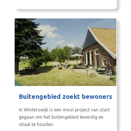
Buitengebied zoekt bewoners
In Winterswijk is een mooi project van start
gegaan om het buitengebied levendig en
vitaal te houden.