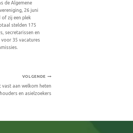
ens de Algemene
ereniging, 26 juni
of zij een plek
totaal stelden 175
, secretarissen en
 voor 35 vacatures
missies.
VOLGENDE
 vast aan welkom heten
houders en asielzoekers