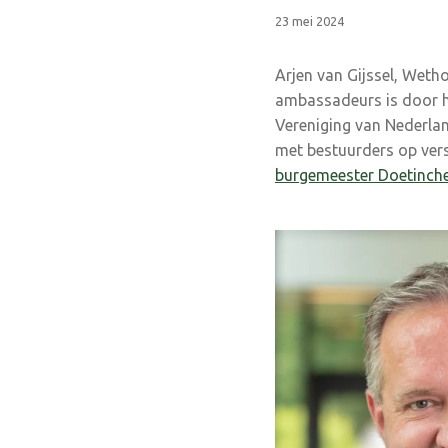
23 mei 2024
Arjen van Gijssel, Wet
ambassadeurs is door h
Vereniging van Nederla
met bestuurders op vers
burgemeester Doetinche