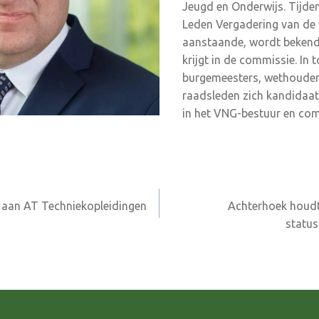
Jeugd en Onderwijs. Tijd
Leden Vergadering van de v
aanstaande, wordt bekend 
krijgt in de commissie. In 
burgemeesters, wethouders
raadsleden zich kandidaat
in het VNG-bestuur en com
 aan AT Techniekopleidingen
Achterhoek houdt
status