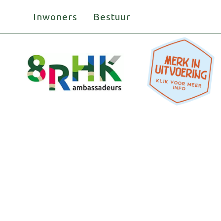
Doorgaan
Inwoners
Bestuur
naar
inhoud