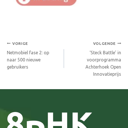
Bericht
VORIGE
VOLGENDE
Netmobiel fase 2: op
‘Steck Battle’ in
navigatie
naar 500 nieuwe
voorprogramma
gebruikers
Achterhoek Open
Innovatieprijs