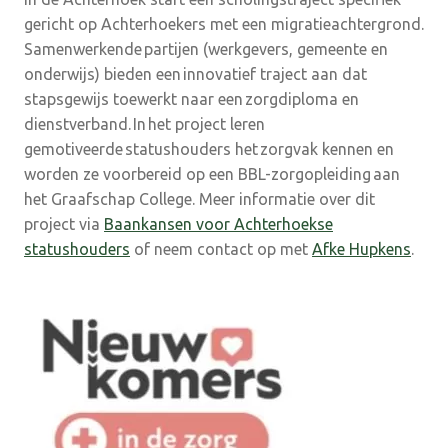
gericht op Achterhoekers met een migratieachtergrond.
Samenwerkende partijen (werkgevers, gemeente en
onderwijs) bieden een innovatief traject aan dat
stapsgewijs toewerkt naar een zorgdiploma en
dienstverband. In het project leren
gemotiveerde statushouders het zorgvak kennen en
worden ze voorbereid op een BBL-zorgopleiding aan
het Graafschap College. Meer informatie over dit
project via
Baankansen voor Achterhoekse
statushouders
of neem contact op met
Afke Hupkens
.