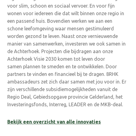
voor slim, schoon en sociaal vervoer. En voor fijn
wonen voor iedereen die dat wilt binnen onze regio in
een passend huis. Bovendien werken we aan een
schone leefomgeving waar mensen gestimuleerd
worden gezond te leven. Naast onze vernieuwende
manier van samenwerken, investeren we ook samen in
de Achterhoek. Projecten die bijdragen aan onze
Achterhoek Visie 2030 komen tot leven door
samen plannen te smeden en te ontwikkelen. Door
partners te vinden en financieel bij te dragen. 8RHK
ambassadeurs zet zich daar samen met jou voor in. Er
zijn verschillende subsidiemogelijkheden vanuit de
Regio Deal, Gebiedsopgave provincie Gelderland, het
Investeringsfonds, Interreg, LEADER en de MKB-deal.
Bekijk een overzicht van alle innovaties