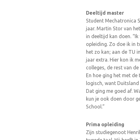
Deeltijd master
Student Mechatronica St
jaar. Martin Stor van he
in deeltijd kan doen. “I
opleiding. Zo doe ik in t
het zo kan; aan de TU i
jaar extra. Hier kon ik 
colleges, de rest van de 
En hoe ging het met de 
logisch, want Duitsland
Dat ging me goed af. Wat
kun je ook doen door g
School.”
Prima opleiding
Zijn studiegenoot Henri