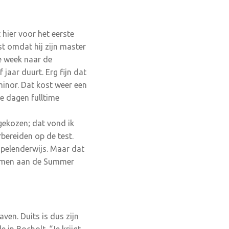
hier voor het eerste
t omdat hij zijn master
de week naar de
 jaar duurt. Erg fijn dat
inor. Dat kost weer een
ee dagen fulltime
gekozen; dat vond ik
bereiden op de test.
 spelenderwijs. Maar dat
nemen aan de Summer
ven. Duits is dus zijn