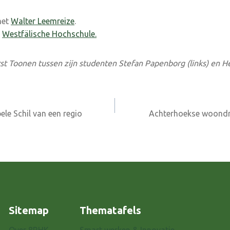
met
Walter Leemreize
.
e
Westfälische Hochschule.
rst Toonen tussen zijn studenten Stefan Papenborg (links) en He
ele Schil van een regio
Achterhoekse woondro
Sitemap
Thematafels