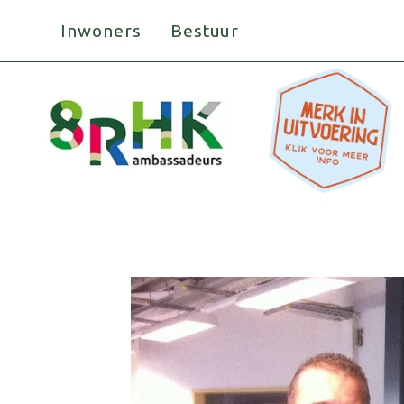
Doorgaan
Inwoners
Bestuur
naar
inhoud