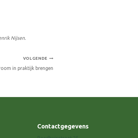
nrik Nijsen.
VOLGENDE
om in praktijk brengen
Contactgegevens