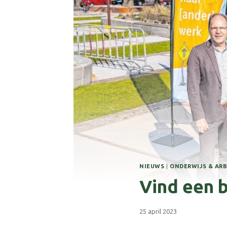
NIEUWS
|
ONDERWIJS & AR
Vind een b
25 april 2023