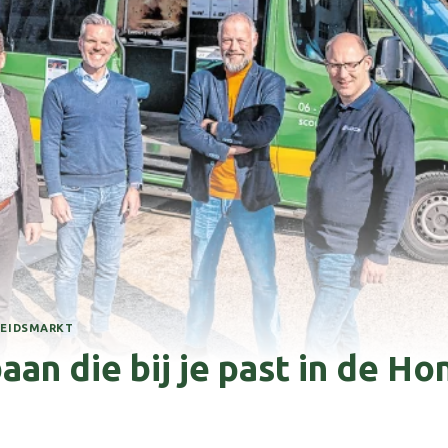
BEIDSMARKT
aan die bij je past in de H