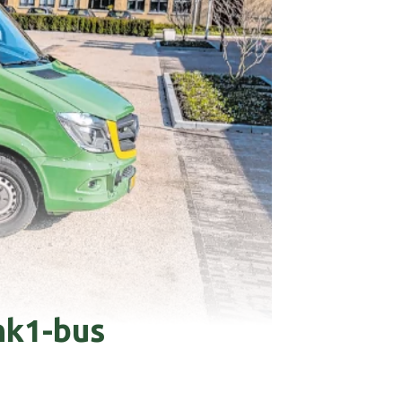
onk1-bus