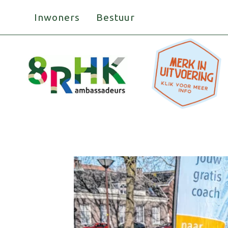
Doorgaan
Inwoners
Bestuur
naar
inhoud