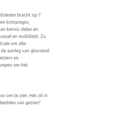
adsleden bracht op 7
een krimpregio,
van kennis delen en
vezel en mobiliteit. Zo
trale om alle
de aanleg van glasvezel
esters en
grepen om het
i om te zien. Het zit in
beelden van gezien!’