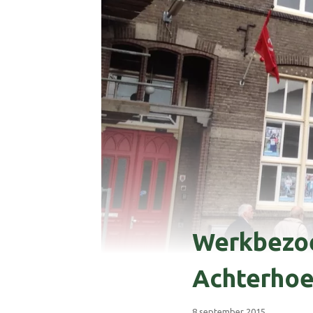
Werkbezoe
Achterho
8 september 2015