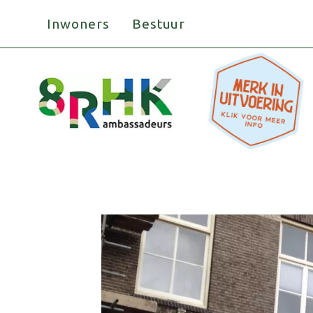
Doorgaan
Inwoners
Bestuur
naar
inhoud