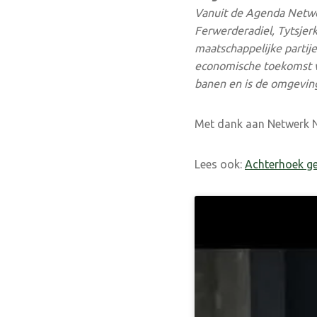
Vanuit de Agenda Netw
Ferwerderadiel, Tytsjerk
maatschappelijke partij
economische toekomst vo
banen en is de omgeving
Met dank aan Netwerk 
Lees ook:
Achterhoek gee