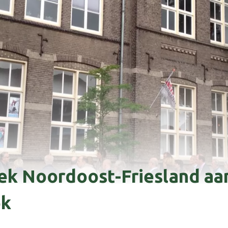
k Noordoost-Friesland aa
ek