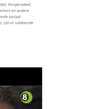
iel, Dongeradeel,
nemers en andere
onde sociaal-
, zijn er voldoende