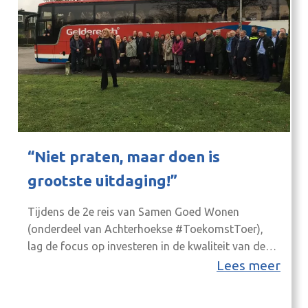
“Niet praten, maar doen is
grootste uitdaging!”
Tijdens de 2e reis van Samen Goed Wonen
(onderdeel van Achterhoekse #ToekomstToer),
lag de focus op investeren in de kwaliteit van de
eigen woning. Bekijk de videoterugblik!
Lees meer