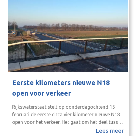
Eerste kilometers nieuwe N18
open voor verkeer
Rijkswaterstaat stelt op donderdagochtend 15
februari de eerste circa vier kilometer nieuwe N18
open voor het verkeer. Het gaat om het deel tussen
de Marhulzenweg in Groenlo tot net voorbij het
Lees meer