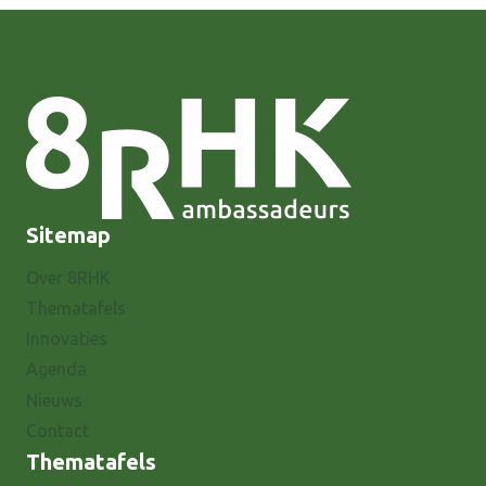
Sitemap
Over 8RHK
Thematafels
Innovaties
Agenda
Nieuws
Contact
Thematafels