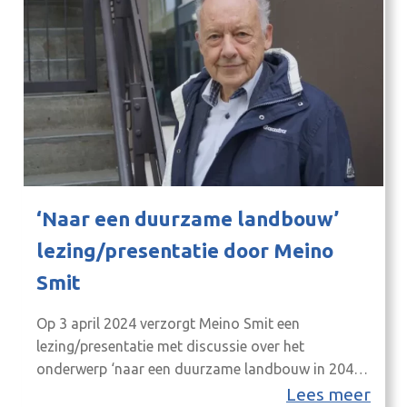
‘Naar een duurzame landbouw’
lezing/presentatie door Meino
Smit
Op 3 april 2024 verzorgt Meino Smit een
lezing/presentatie met discussie over het
onderwerp ‘naar een duurzame landbouw in 2040’,
en de vertaling daarvan naar onder andere
Lees meer