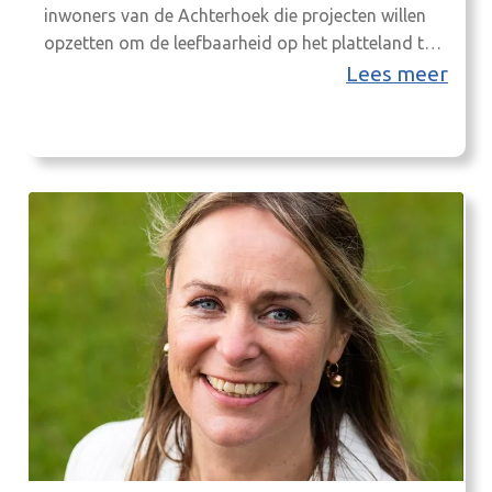
inwoners van de Achterhoek die projecten willen
opzetten om de leefbaarheid op het platteland te
verbeteren. LEADER Achterhoek is van en voor
Lees meer
inwoners van Aalten, Berkelland, Bronckhorst,
Doetinchem, Lochem, Oost Gelre, Oude
IJsselstreek en Winterswijk.