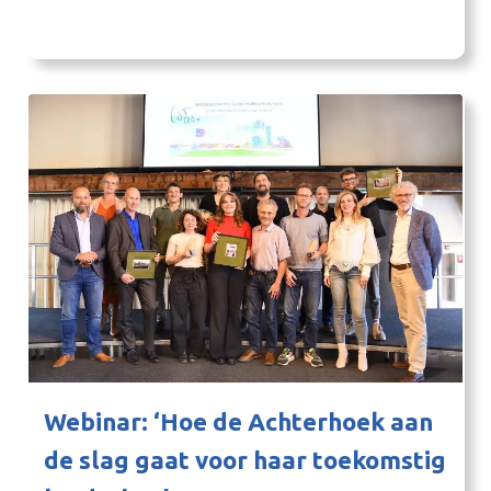
buffet vindt een informele ontmoeting met de zes
Thematafels en de Stuurgroep Ruimtelijk
Perspectief Achterhoek plaats vanaf 17.30 uur.
Webinar: ‘Hoe de Achterhoek aan
de slag gaat voor haar toekomstig