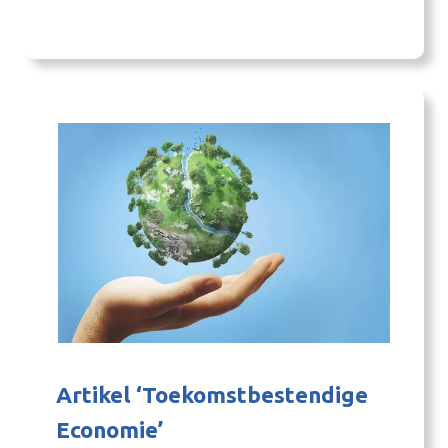
samenhang en duurzaamheid niet los van
elkaar kunnen worden bekeken. Toerisme is dit
jaar voor het eerst opgenomen in de monitor,
een belangrijke sector voor de leefbaarheid…
Artikel ‘Toekomstbestendige
Economie’