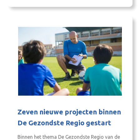
Krüger spreekt over het project Achterhoek
Verbindt en de ontwikkeling van Tessa
Verbindt: een digitale assistent die
ondernemers helpt…
Zeven nieuwe projecten binnen
De Gezondste Regio gestart
Binnen het thema De Gezondste Regio van de