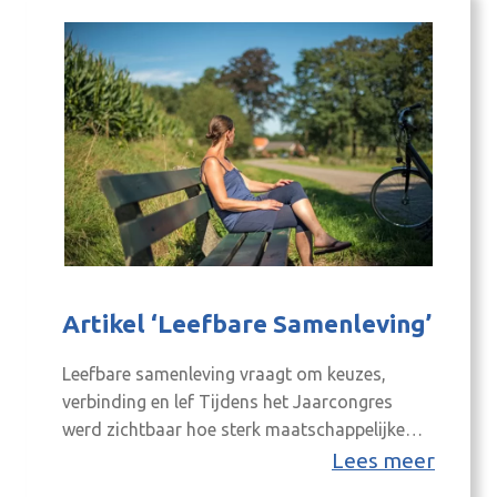
opgaven op ons af: de ruimte…
Artikel ‘Leefbare Samenleving’
Leefbare samenleving vraagt om keuzes,
verbinding en lef Tijdens het Jaarcongres
werd zichtbaar hoe sterk maatschappelijke
opgaven met elkaar samenhangen. De brede
Lees meer
welvaart laat zien dat economie, sociale