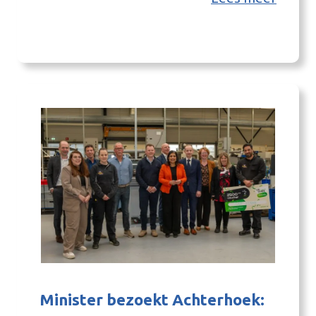
bundelen de inzichten over drie thema’s
waarover deelnemers in gesprek gingen met
elkaar. Lees ze via onderstaande buttons: De
artikelen laten zien hoe sterk de opgaven met
elkaar samenhangen en…
Minister bezoekt Achterhoek: