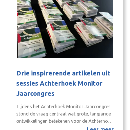
Drie inspirerende artikelen uit
sessies Achterhoek Monitor
Jaarcongres
Tijdens het Achterhoek Monitor Jaarcongres
stond de vraag centraal wat grote, langjarige
ontwikkelingen betekenen voor de Achterhoek
en voor de visie richting 2050. Drie artikelen
Lees meer