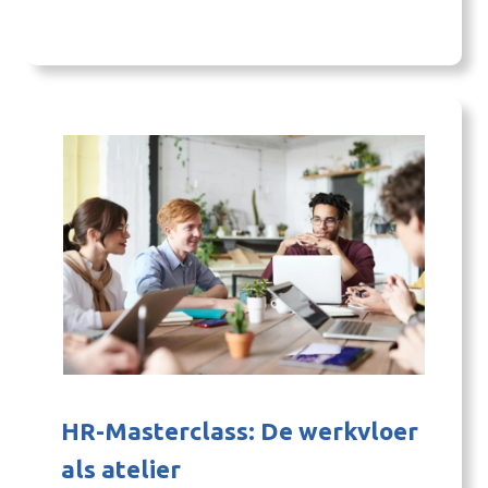
ruim 70 studenten aan hun opleiding. De
opening stond in het teken van ontmoeten,
samenwerking en de rol van Iselinge
Hogeschool als kennisinstelling in de regio.
Opening met…
HR-Masterclass: De werkvloer
als atelier