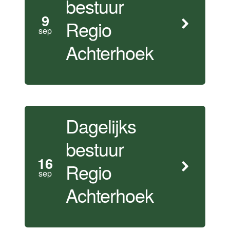
bestuur
9
Regio
sep
Achterhoek
Dagelijks
bestuur
16
Regio
sep
Achterhoek