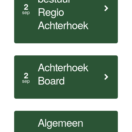
2
Regio
sep
Achterhoek
Achterhoek
2
Board
sep
Algemeen