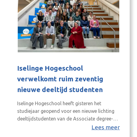
Iselinge Hogeschool
verwelkomt ruim zeventig
nieuwe deeltijd studenten
Iselinge Hogeschool heeft gisteren het
studiejaar geopend voor een nieuwe lichting
deeltijdstudenten van de Associate degree-
opleidingen Ad-PEP, Ad-DEP en verschillende
Lees meer
deeltijdroutes van de pabo. In totaal starten