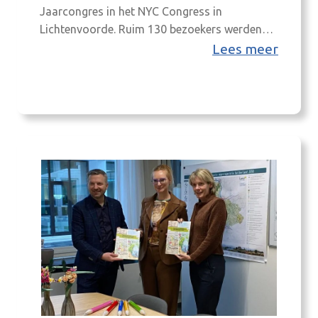
Jaarcongres in het NYC Congress in
Lichtenvoorde. Ruim 130 bezoekers werden
bijgepraat en gingen met elkaar in gesprek
Lees meer
over regionale en landelijke trends. Bekijk
hieronder de aftermovie en laat je verder
inspireren door de Achterhoek Monitor!