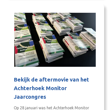
ongelofelijk TROTS op onze voorzitter! Op al
zijn inzet en bevlogenheid voor gemeentelijke,
regionale én…
Bekijk de aftermovie van het
Achterhoek Monitor
Jaarcongres
Op 28 januari was het Achterhoek Monitor