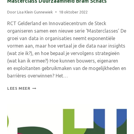
Masterclass Duurzaamheid Bram Schats
Door
Lisa Klein Gunnewiek
18 oktober 2022
RCT Gelderland en Innovatiecentrum de Steck
organiseren samen een nieuwe serie ‘Masterclasses’ De
groei van data in organisaties neemt exponentiële
vormen aan, maar hoe vertaal je die data naar insights
(wat zie ik?), en hoe bepaal je vervolgens strategieën
(wat kan ik ermee?) Hoe kunnen bouwers, eigenaren
en exploitanten gebruikmaken van de mogelijkheden en
barrières overwinnen? Het…
MASTERCLASS
LEES MEER
DUURZAAMHEID
BRAM
SCHATS