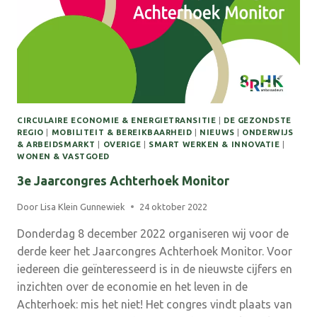
CIRCULAIRE ECONOMIE & ENERGIETRANSITIE
|
DE GEZONDSTE
REGIO
|
MOBILITEIT & BEREIKBAARHEID
|
NIEUWS
|
ONDERWIJS
& ARBEIDSMARKT
|
OVERIGE
|
SMART WERKEN & INNOVATIE
|
WONEN & VASTGOED
3e Jaarcongres Achterhoek Monitor
Door
Lisa Klein Gunnewiek
24 oktober 2022
Donderdag 8 december 2022 organiseren wij voor de
derde keer het Jaarcongres Achterhoek Monitor. Voor
iedereen die geïnteresseerd is in de nieuwste cijfers en
inzichten over de economie en het leven in de
Achterhoek: mis het niet! Het congres vindt plaats van