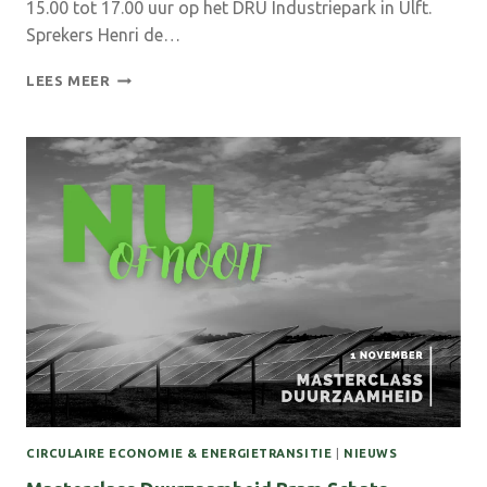
15.00 tot 17.00 uur op het DRU Industriepark in Ulft.
Sprekers Henri de…
3E
LEES MEER
JAARCONGRES
ACHTERHOEK
MONITOR
CIRCULAIRE ECONOMIE & ENERGIETRANSITIE
|
NIEUWS