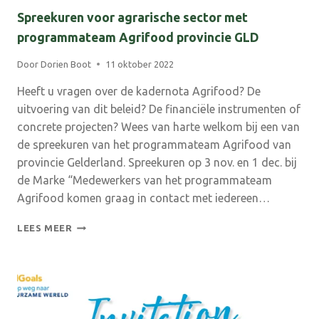
Spreekuren voor agrarische sector met
programmateam Agrifood provincie GLD
Door
Dorien Boot
11 oktober 2022
Heeft u vragen over de kadernota Agrifood? De
uitvoering van dit beleid? De financiële instrumenten of
concrete projecten? Wees van harte welkom bij een van
de spreekuren van het programmateam Agrifood van
provincie Gelderland. Spreekuren op 3 nov. en 1 dec. bij
de Marke “Medewerkers van het programmateam
Agrifood komen graag in contact met iedereen…
SPREEKUREN
LEES MEER
VOOR
AGRARISCHE
SECTOR
MET
PROGRAMMATEAM
AGRIFOOD