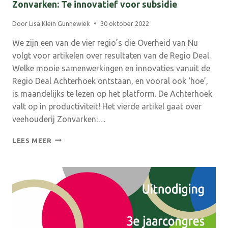
Zonvarken: Te innovatief voor subsidie
Door
Lisa Klein Gunnewiek
30 oktober 2022
We zijn een van de vier regio’s die Overheid van Nu
volgt voor artikelen over resultaten van de Regio Deal.
Welke mooie samenwerkingen en innovaties vanuit de
Regio Deal Achterhoek ontstaan, en vooral ook ‘hoe’,
is maandelijks te lezen op het platform. De Achterhoek
valt op in productiviteit! Het vierde artikel gaat over
veehouderij Zonvarken:…
ZONVARKEN:
LEES MEER
TE
INNOVATIEF
VOOR
SUBSIDIE