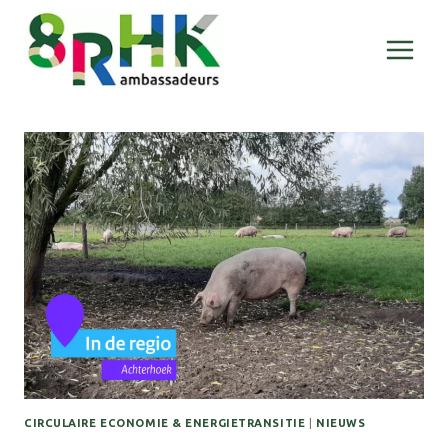
Doorgaan
naar
inhoud
CIRCULAIRE ECONOMIE & ENERGIETRANSITIE
|
NIEUWS