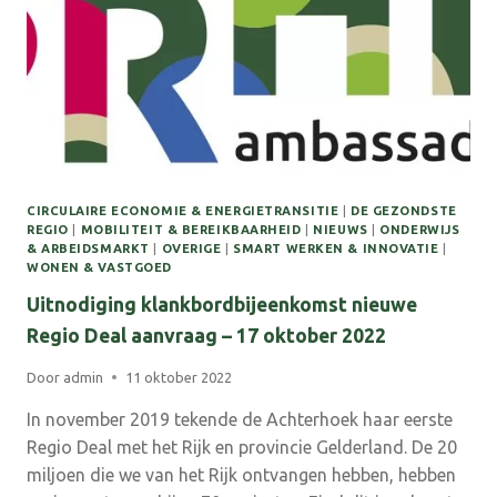
CIRCULAIRE ECONOMIE & ENERGIETRANSITIE
|
DE GEZONDSTE
REGIO
|
MOBILITEIT & BEREIKBAARHEID
|
NIEUWS
|
ONDERWIJS
& ARBEIDSMARKT
|
OVERIGE
|
SMART WERKEN & INNOVATIE
|
WONEN & VASTGOED
Uitnodiging klankbordbijeenkomst nieuwe
Regio Deal aanvraag – 17 oktober 2022
Door
admin
11 oktober 2022
In november 2019 tekende de Achterhoek haar eerste
Regio Deal met het Rijk en provincie Gelderland. De 20
miljoen die we van het Rijk ontvangen hebben, hebben