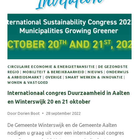
PROVINCIE
GLD
CIRCULAIRE ECONOMIE & ENERGIETRANSITIE
|
DE GEZONDSTE
REGIO
|
MOBILITEIT & BEREIKBAARHEID
|
NIEUWS
|
ONDERWIJS
& ARBEIDSMARKT
|
OVERIGE
|
SMART WERKEN & INNOVATIE
|
WONEN & VASTGOED
Internationaal congres Duurzaamheid in Aalten
en Winterswijk 20 en 21 oktober
Door
Dorien Boot
28 september 2022
De Gemeente Winterswijk en de Gemeente Aalten
nodigen u graag uit voor een internationaal congres