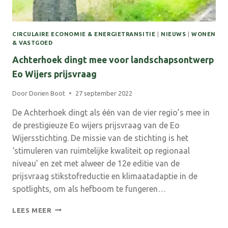
CIRCULAIRE ECONOMIE & ENERGIETRANSITIE
|
NIEUWS
|
WONEN
& VASTGOED
Achterhoek dingt mee voor landschapsontwerp
Eo Wijers prijsvraag
Door
Dorien Boot
27 september 2022
De Achterhoek dingt als één van de vier regio’s mee in
de prestigieuze Eo wijers prijsvraag van de Eo
Wijersstichting. De missie van de stichting is het
‘stimuleren van ruimtelijke kwaliteit op regionaal
niveau’ en zet met alweer de 12e editie van de
prijsvraag stikstofreductie en klimaatadaptie in de
spotlights, om als hefboom te fungeren…
ACHTERHOEK
LEES MEER
DINGT