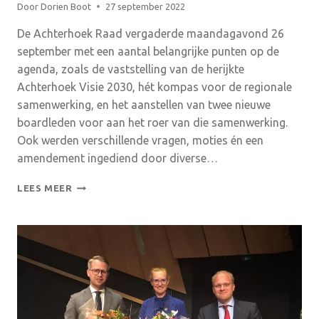
Door
Dorien Boot
27 september 2022
De Achterhoek Raad vergaderde maandagavond 26
september met een aantal belangrijke punten op de
agenda, zoals de vaststelling van de herijkte
Achterhoek Visie 2030, hét kompas voor de regionale
samenwerking, en het aanstellen van twee nieuwe
boardleden voor aan het roer van die samenwerking.
Ook werden verschillende vragen, moties én een
amendement ingediend door diverse…
ACHTERHOEK
LEES MEER
RAAD
STELT
UNANIEM
VERNIEUWDE
ACHTERHOEK
VISIE
VAST
IN
BEVLOGEN