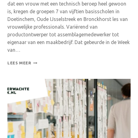
dat een vrouw met een technisch beroep heel gewoon
is, kregen de groepen 7 van vijftien basisscholen in
Doetinchem, Oude IJsselstreek en Bronckhorst les van
vrouwelijke professionals. Variërend van
productontwerper tot assemblagemedewerker tot
eigenaar van een maakbedrijf. Dat gebeurde in de Week
van…
TECHNIEKLESSEN
LEES MEER
MET
VROUWELIJKE
ROLMODELLEN