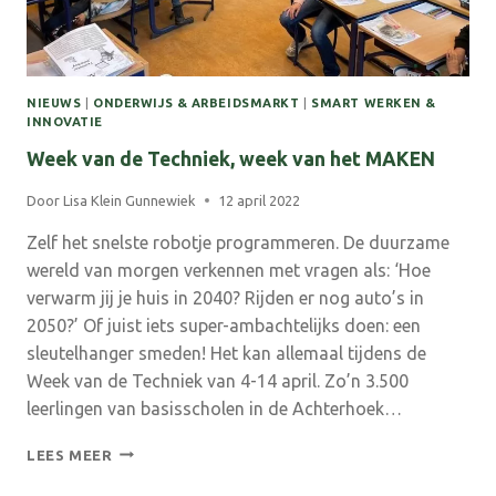
NIEUWS
|
ONDERWIJS & ARBEIDSMARKT
|
SMART WERKEN &
INNOVATIE
Week van de Techniek, week van het MAKEN
Door
Lisa Klein Gunnewiek
12 april 2022
Zelf het snelste robotje programmeren. De duurzame
wereld van morgen verkennen met vragen als: ‘Hoe
verwarm jij je huis in 2040? Rijden er nog auto’s in
2050?’ Of juist iets super-ambachtelijks doen: een
sleutelhanger smeden! Het kan allemaal tijdens de
Week van de Techniek van 4-14 april. Zo’n 3.500
leerlingen van basisscholen in de Achterhoek…
WEEK
LEES MEER
VAN
DE