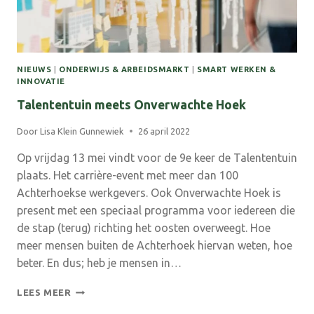
NIEUWS
|
ONDERWIJS & ARBEIDSMARKT
|
SMART WERKEN &
INNOVATIE
Talententuin meets Onverwachte Hoek
Door
Lisa Klein Gunnewiek
26 april 2022
Op vrijdag 13 mei vindt voor de 9e keer de Talententuin
plaats. Het carrière-event met meer dan 100
Achterhoekse werkgevers. Ook Onverwachte Hoek is
present met een speciaal programma voor iedereen die
de stap (terug) richting het oosten overweegt. Hoe
meer mensen buiten de Achterhoek hiervan weten, hoe
beter. En dus; heb je mensen in…
TALENTENTUIN
LEES MEER
MEETS