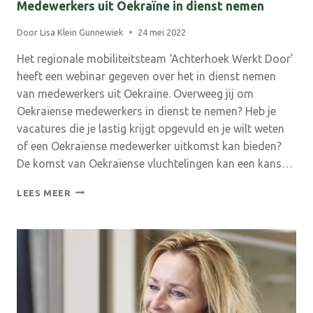
Medewerkers uit Oekraïne in dienst nemen
Door
Lisa Klein Gunnewiek
24 mei 2022
Het regionale mobiliteitsteam ‘Achterhoek Werkt Door’
heeft een webinar gegeven over het in dienst nemen
van medewerkers uit Oekraïne. Overweeg jij om
Oekraïense medewerkers in dienst te nemen? Heb je
vacatures die je lastig krijgt opgevuld en je wilt weten
of een Oekraïense medewerker uitkomst kan bieden?
De komst van Oekraïense vluchtelingen kan een kans…
MEDEWERKERS
LEES MEER
UIT
OEKRAÏNE
IN
DIENST
NEMEN