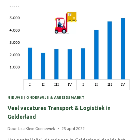
ONVERWACHTE
HOEK
NIEUWS
|
ONDERWIJS & ARBEIDSMARKT
Veel vacatures Transport & Logistiek in
Gelderland
Door
Lisa Klein Gunnewiek
25 april 2022