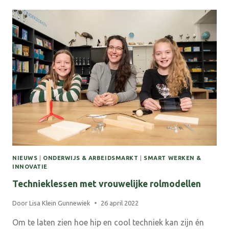
GRENSLAND
COLLEGE
18
MEI
NIEUWS
|
ONDERWIJS & ARBEIDSMARKT
|
SMART WERKEN &
INNOVATIE
Technieklessen met vrouwelijke rolmodellen
Door
Lisa Klein Gunnewiek
26 april 2022
Om te laten zien hoe hip en cool techniek kan zijn én