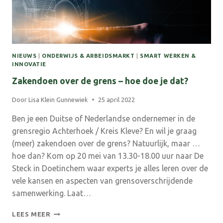
NIEUWS
|
ONDERWIJS & ARBEIDSMARKT
|
SMART WERKEN &
INNOVATIE
Zakendoen over de grens – hoe doe je dat?
Door
Lisa Klein Gunnewiek
25 april 2022
Ben je een Duitse of Nederlandse ondernemer in de
grensregio Achterhoek / Kreis Kleve? En wil je graag
(meer) zakendoen over de grens? Natuurlijk, maar …
hoe dan? Kom op 20 mei van 13.30-18.00 uur naar De
Steck in Doetinchem waar experts je alles leren over de
vele kansen en aspecten van grensoverschrijdende
samenwerking. Laat…
ZAKENDOEN
LEES MEER
OVER