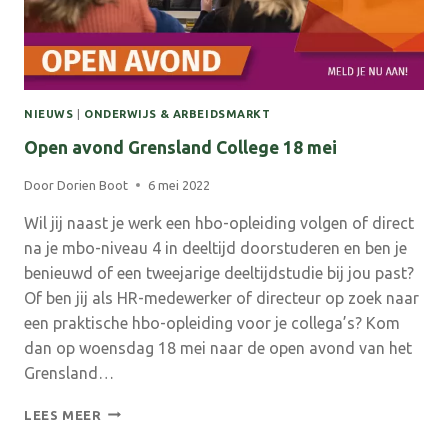
NIEUWS
|
ONDERWIJS & ARBEIDSMARKT
Open avond Grensland College 18 mei
Door
Dorien Boot
6 mei 2022
Wil jij naast je werk een hbo-opleiding volgen of direct
na je mbo-niveau 4 in deeltijd doorstuderen en ben je
benieuwd of een tweejarige deeltijdstudie bij jou past?
Of ben jij als HR-medewerker of directeur op zoek naar
een praktische hbo-opleiding voor je collega’s? Kom
dan op woensdag 18 mei naar de open avond van het
Grensland…
OPEN
LEES MEER
AVOND