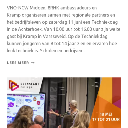
VNO-NCW Midden, 8RHK ambassadeurs en
Kramp organiseren samen met regionale partners en
het bedrijfsleven op zaterdag 11 juni een Techniekdag
in de Achterhoek. Van 10.00 uur tot 16.00 uur zijn we te
gast bij Kramp in Varsseveld. Op de Techniekdag
kunnen jongeren van 8 tot 14 jaar zien en ervaren hoe
leuk techniek is. Scholen en bedrijven…
TECHNIEKDAG
LEES MEER
ACHTERHOEK
11
JUNI