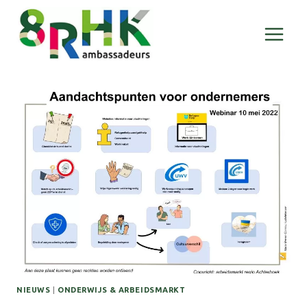
Doorgaan
naar
inhoud
NIEUWS
|
ONDERWIJS & ARBEIDSMARKT