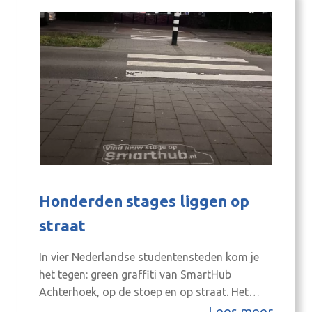
Honderden stages liggen op
straat
In vier Nederlandse studentensteden kom je
het tegen: green graffiti van SmartHub
Achterhoek, op de stoep en op straat. Het
wijst studenten op de vele uiteenlopende
Lees meer