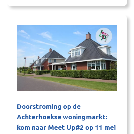
circulair en innovatief karakter. De jury
selecteert uit deze groep…
Doorstroming op de
Achterhoekse woningmarkt:
kom naar Meet Up#2 op 11 mei