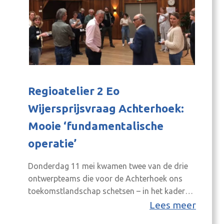
Regioatelier 2 Eo
Wijersprijsvraag Achterhoek:
Mooie ‘fundamentalische
operatie’
Donderdag 11 mei kwamen twee van de drie
ontwerpteams die voor de Achterhoek ons
toekomstlandschap schetsen – in het kader
van onze deelname aan de Eo Wijersprijsvraag
Lees meer
‘WAAR WIJ WILLEN WONEN’ – bijeen in het