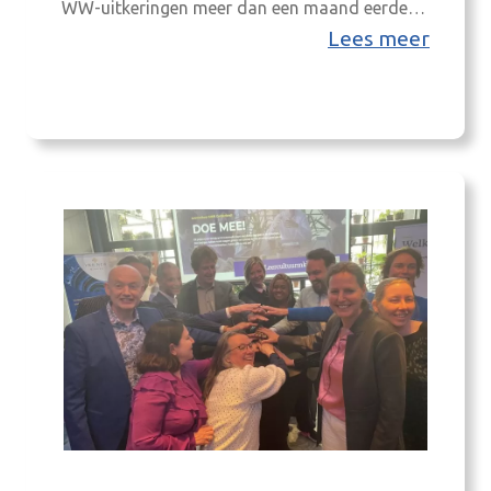
WW-uitkeringen meer dan een maand eerder
en 262 minder dan een jaar eerder. Daarmee is
Lees meer
het aantal WW-uitkeringen in de Achterhoek
3,3% hoger dan een maand geleden en 11,1%
lager dan een jaar geleden. Landelijk is het
aantal WW-uitkeringen eind maart…