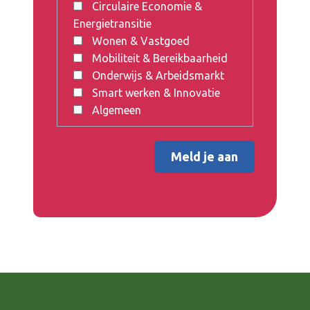
Circulaire Economie &
Energietransitie
Wonen & Vastgoed
Mobiliteit & Bereikbaarheid
Onderwijs & Arbeidsmarkt
Smart werken & Innovatie
Algemeen