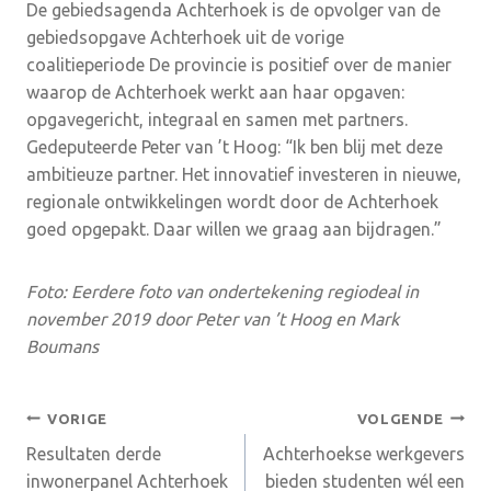
De gebiedsagenda Achterhoek is de opvolger van de
gebiedsopgave Achterhoek uit de vorige
coalitieperiode De provincie is positief over de manier
waarop de Achterhoek werkt aan haar opgaven:
opgavegericht, integraal en samen met partners.
Gedeputeerde Peter van ’t Hoog: “Ik ben blij met deze
ambitieuze partner. Het innovatief investeren in nieuwe,
regionale ontwikkelingen wordt door de Achterhoek
goed opgepakt. Daar willen we graag aan bijdragen.”
Foto: Eerdere foto van ondertekening regiodeal in
november 2019 door Peter van ’t Hoog en Mark
Boumans
Bericht
VORIGE
VOLGENDE
Resultaten derde
Achterhoekse werkgevers
navigatie
inwonerpanel Achterhoek
bieden studenten wél een