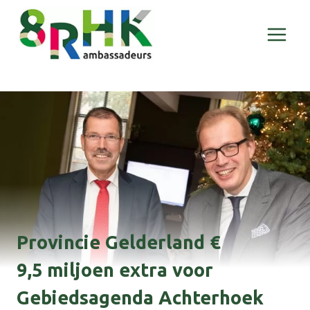
Doorgaan
naar
inhoud
Provincie Gelderland €
9,5 miljoen extra voor
Gebiedsagenda Achterhoek