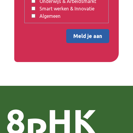
Onderwijs & Arbeidsmarkt
Smart werken & Innovatie
Algemeen