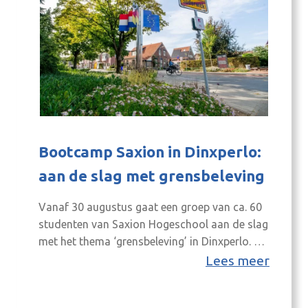
Bootcamp Saxion in Dinxperlo:
aan de slag met grensbeleving
Vanaf 30 augustus gaat een groep van ca. 60
studenten van Saxion Hogeschool aan de slag
met het thema ‘grensbeleving’ in Dinxperlo. Zij
doen dit in het kader van de zogenaamde
Lees meer
‘Bootcamp/StadsLAB’, waarin studenten
kennismaken met het werken aan een