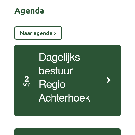
Agenda
Naar agenda >
Dagelijks
bestuur
2
Regio
sep
Achterhoek