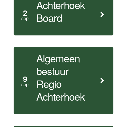
Achterhoek
2
Board
sep
Algemeen
bestuur
9
Regio
sep
Achterhoek