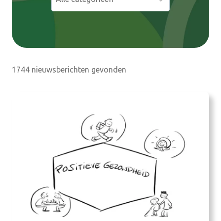
e
n
1744 nieuwsberichten gevonden