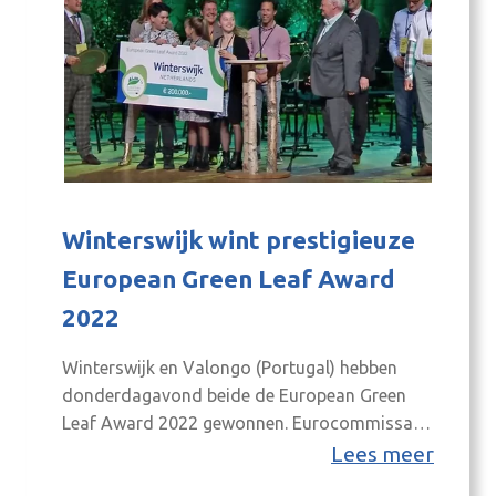
Winterswijk wint prestigieuze
European Green Leaf Award
2022
Winterswijk en Valongo (Portugal) hebben
donderdagavond beide de European Green
Leaf Award 2022 gewonnen. Eurocommissaris
voor Milieu, Oceanen en Visserij, Virginijus
Lees meer
Sinkevičius, maakte de winnaars