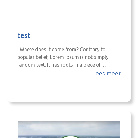
test
Where does it come from? Contrary to
popular belief, Lorem Ipsum is not simply
random text. It has roots in a piece of
classical Latin literature from 45 BC, making it
Lees meer
over 2000 years old. Richard McClintock, a
Latin professor at Hampden-Sydney College in
Virginia, looked up one of the more obscure
Latin words,…