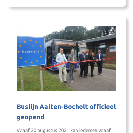
relevante opgave waar een regio of gemeente
voor staat. De studenten zitten in het
tweede…
Buslijn Aalten-Bocholt officieel
geopend
Vanaf 20 augustus 2021 kan iedereen vanaf