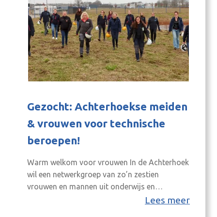
Gezocht: Achterhoekse meiden
& vrouwen voor technische
beroepen!
Warm welkom voor vrouwen In de Achterhoek
wil een netwerkgroep van zo’n zestien
vrouwen en mannen uit onderwijs en
bedrijfsleven stimuleren dat meer vrouwen,
Lees meer
van jong tot oud, in de techniek aan de slag