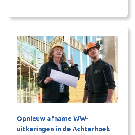
gaan. Als ambassadeurs van de technische
beroepen zijn ze trots op de mensen in de
Achterhoekse maak- en technische bedrijven.
Van…
Opnieuw afname WW-
uitkeringen in de Achterhoek