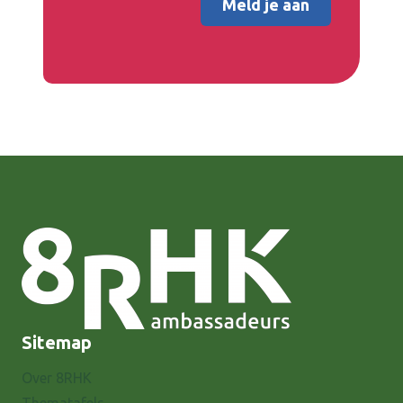
Sitemap
Over 8RHK