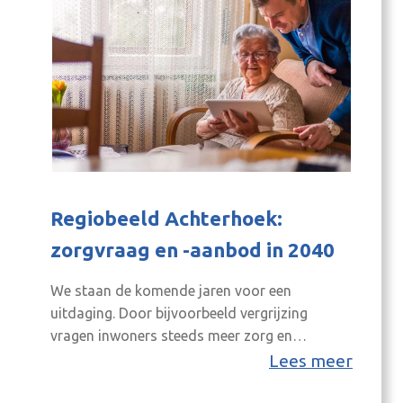
Regiobeeld Achterhoek:
zorgvraag en -aanbod in 2040
We staan de komende jaren voor een
uitdaging. Door bijvoorbeeld vergrijzing
vragen inwoners steeds meer zorg en
ondersteuning. Daartegenover staat dat er
Lees meer
steeds minder zorgverleners, hulpverleners en
mantelzorgers zijn. Landelijke akkoorden,