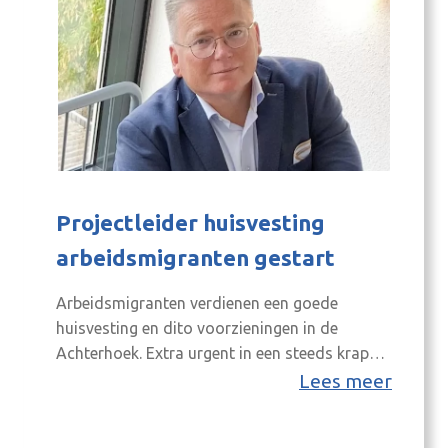
Projectleider huisvesting
arbeidsmigranten gestart
Arbeidsmigranten verdienen een goede
huisvesting en dito voorzieningen in de
Achterhoek. Extra urgent in een steeds krapper
wordende regionale arbeidsmarkt, waar grote
Lees meer
behoefte is aan extra arbeidskrachten. Het
doel is om een plan hiervoor dit najaar voor te