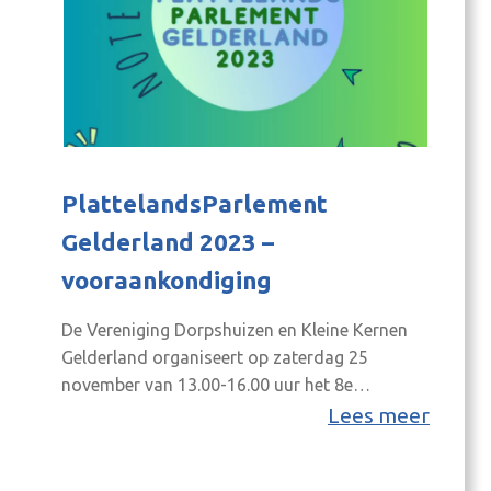
PlattelandsParlement
Gelderland 2023 –
vooraankondiging
De Vereniging Dorpshuizen en Kleine Kernen
Gelderland organiseert op zaterdag 25
november van 13.00-16.00 uur het 8e
PlattelandsParlement Gelderland. Binnenkort
Lees meer
meer informatie op de website