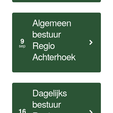
Algemeen
bestuur
9
Regio
sep
Achterhoek
Dagelijks
bestuur
16