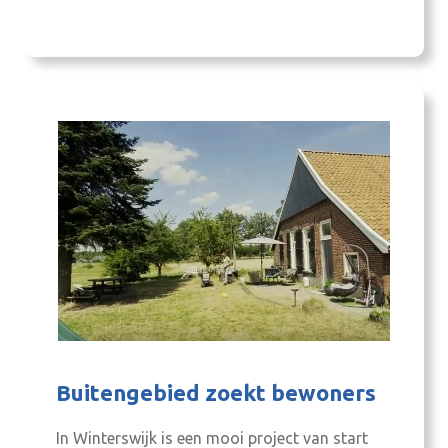
alleen het inkomen. Dit wordt duidelijk
wanneer bijvoorbeeld de brede welvaart in
Fryslân wordt vergeleken met die…
Buitengebied zoekt bewoners
In Winterswijk is een mooi project van start