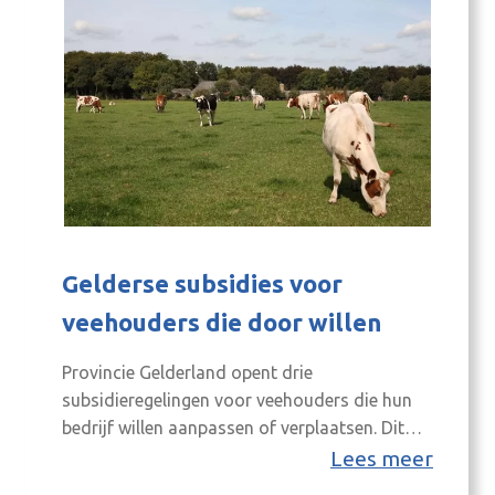
Gelderse subsidies voor
veehouders die door willen
Provincie Gelderland opent drie
subsidieregelingen voor veehouders die hun
bedrijf willen aanpassen of verplaatsen. Dit
om de stikstofuitstoot bij kwetsbare Natura
Lees meer
2000-gebieden te verminderen. Gedeputeerde