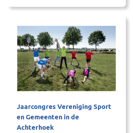
Jaarcongres Vereniging Sport
en Gemeenten in de
Achterhoek