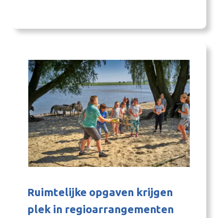
Harold Zoet: “Heel mooi. Nu kunnen we
Gelderse veehouders die door willen ook
helpen.” De provincie stelt in totaal € 6 miljoen
beschikbaar voor deze drie regelingen.
Subsidie voor veehouders die…
Ruimtelijke opgaven krijgen
plek in regioarrangementen