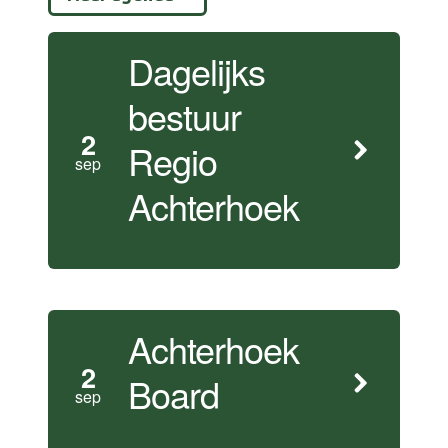
Dagelijks
bestuur
2
Regio
sep
Achterhoek
Achterhoek
2
Board
sep