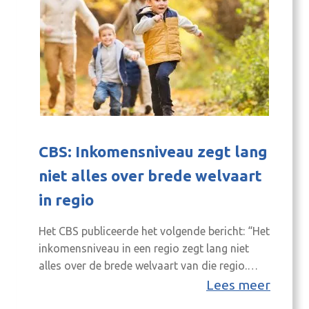
CBS: Inkomensniveau zegt lang
niet alles over brede welvaart
in regio
Het CBS publiceerde het volgende bericht: “Het
inkomensniveau in een regio zegt lang niet
alles over de brede welvaart van die regio.
Brede welvaart gaat over de kwaliteit van veel
Lees meer
meer aspecten van het leven van mensen dan