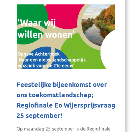
Schijndel (bekend van Radio NRW en Welle
Niederrhein). Daarnaast…
Feestelijke bijeenkomst over
ons toekomstlandschap;
Regiofinale Eo Wijersprijsvraag
25 september!
Op maandag 25 september is de Regiofinale